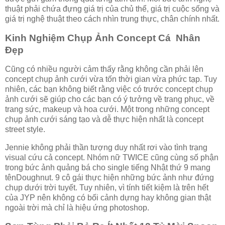
thuật phải chứa đựng giá trị của chủ thể, giá trị cuộc sống và
giá trị nghệ thuật theo cách nhìn trung thực, chân chính nhất.
Kinh Nghiệm Chụp Ảnh Concept Cá Nhân
Đẹp
Cũng có nhiều người cảm thấy rằng không cần phải lên
concept chụp ảnh cưới vừa tốn thời gian vừa phức tạp. Tuy
nhiên, các bạn không biết rằng việc có trước concept chụp
ảnh cưới sẽ giúp cho các bạn có ý tưởng về trang phục, về
trang sức, makeup và hoa cưới. Một trong những concept
chụp ảnh cưới sáng tạo và dễ thực hiện nhất là concept
street style.
Jennie không phải thần tượng duy nhất rơi vào tình trạng
visual cứu cả concept. Nhóm nữ TWICE cũng cùng số phận
trong bức ảnh quảng bá cho single tiếng Nhật thứ 9 mang
tênDoughnut. 9 cô gái thực hiện những bức ảnh như đứng
chụp dưới trời tuyết. Tuy nhiên, vì tính tiết kiệm là trên hết
của JYP nên không có bối cảnh dựng hay không gian thật
ngoài trời mà chỉ là hiệu ứng photoshop.