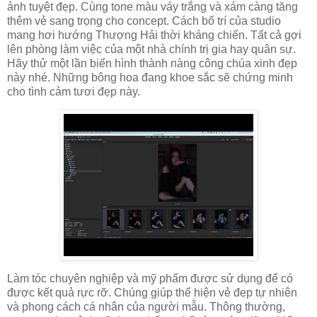
ảnh tuyệt đẹp. Cùng tone màu váy trắng và xám càng tăng
thêm vẻ sang trọng cho concept. Cách bố trí của studio
mang hơi hướng Thượng Hải thời kháng chiến. Tất cả gợi
lên phòng làm việc của một nhà chính trị gia hay quân sự.
Hãy thử một lần biến hình thành nàng công chúa xinh đẹp
này nhé. Những bông hoa đang khoe sắc sẽ chứng minh
cho tình cảm tươi đẹp này.
Làm tóc chuyên nghiệp và mỹ phẩm được sử dụng để có
được kết quả rực rỡ. Chúng giúp thể hiện vẻ đẹp tự nhiên
và phong cách cá nhân của người mẫu. Thông thường,