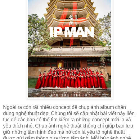
Ngoài ra còn rất nhiều concept để chụp ảnh album chân
dung nghệ thuật đẹp. Chúng tôi sẽ cập nhật bài viết này liên
tục để các bạn có thể tìm kiếm ra những concept mới lạ và
yêu thích nhé. Chụp ảnh nghệ thuật không chỉ giúp bạn lưu
giữ những tấm hình đẹp mà nó còn là yếu tố nghệ thuật
được gửi gắm thông qua từng tấm ảnh. Mỗi bức ảnh nghệ