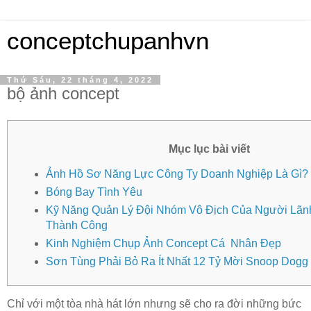
conceptchupanhvn
Thứ Sáu, 22 tháng 4, 2022
bộ ảnh concept
Mục lục bài viết
Ảnh Hồ Sơ Năng Lực Công Ty Doanh Nghiệp Là Gì?
Bóng Bay Tình Yêu
Kỹ Năng Quản Lý Đội Nhóm Vô Địch Của Người Lãn
Thành Công
Kinh Nghiệm Chụp Ảnh Concept Cá Nhân Đẹp
Sơn Tùng Phải Bỏ Ra Ít Nhất 12 Tỷ Mời Snoop Dogg
Chỉ với một tòa nhà hát lớn nhưng sẽ cho ra đời những bức