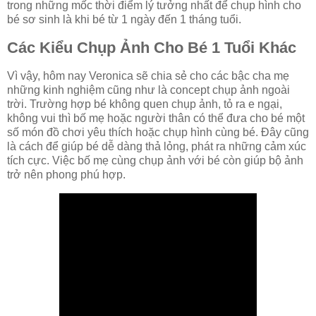
trong những mốc thời điểm lý tưởng nhất để chụp hình cho
bé sơ sinh là khi bé từ 1 ngày đến 1 tháng tuổi.
Các Kiểu Chụp Ảnh Cho Bé 1 Tuổi Khác
Vì vậy, hôm nay Veronica sẽ chia sẻ cho các bậc cha mẹ
những kinh nghiệm cũng như là concept chụp ảnh ngoài
trời. Trường hợp bé không quen chụp ảnh, tỏ ra e ngại,
không vui thì bố mẹ hoặc người thân có thể đưa cho bé một
số món đồ chơi yêu thích hoặc chụp hình cùng bé. Đây cũng
là cách để giúp bé dễ dàng thả lỏng, phát ra những cảm xúc
tích cực. Việc bố mẹ cùng chụp ảnh với bé còn giúp bộ ảnh
trở nên phong phú hợp.