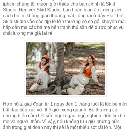
tphcm chúng tôi muốn giới thiệu cho bạn chính là Skid
Studio. Đến với Skid Studio, bạn hoàn toàn ấn tượng với
cách bố trí, không gian thoáng mát, rộng rãi ở đây. Đặc biệt,
Skid studio vào các dịp lễ lớn thường có có gói khuyến mãi
hấp dẫn mà các bà mẹ nên tranh thủ săn để được phục vụ
chất lượng mà giá lại rẻ.
Hơn nữa, giai đoạn từ 1 ngày đến 1 tháng tuổi là lúc bé mới
bắt đầu tiếp xúc với thế giới xung quanh. Bé thường có
những biểu cảm hết sức ngọt ngào, ngộ nghĩnh, đốn tim bố
mẹ và người thân. Vì vậy, nếu không lưu giữ những bức
ảnh trong giai đoạn này thì sẽ là một thiếu sót rất lớn. Một