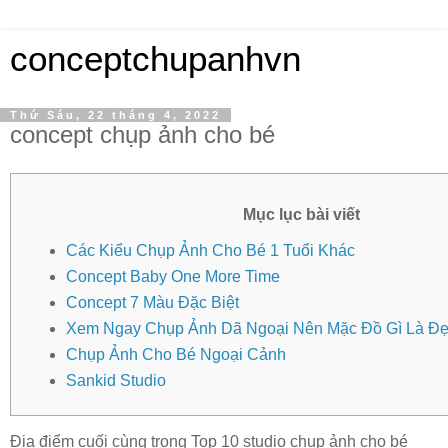
conceptchupanhvn
Thứ Sáu, 22 tháng 4, 2022
concept chụp ảnh cho bé
Mục lục bài viết
Các Kiểu Chụp Ảnh Cho Bé 1 Tuổi Khác
Concept Baby One More Time
Concept 7 Màu Đặc Biệt
Xem Ngay Chụp Ảnh Dã Ngoại Nên Mặc Đồ Gì Là Đẹ
Chụp Ảnh Cho Bé Ngoại Cảnh
Sankid Studio
Địa điểm cuối cùng trong Top 10 studio chụp ảnh cho bé