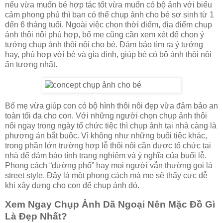
nếu vừa muốn bé hợp tác tốt vừa muốn có bộ ảnh với biểu
cảm phong phú thì bạn có thể chụp ảnh cho bé sơ sinh từ 1
đến 6 tháng tuổi. Ngoài việc chọn thời điểm, địa điểm chụp
ảnh thôi nôi phù hợp, bố mẹ cũng cần xem xét để chọn ý
tưởng chụp ảnh thôi nôi cho bé. Đảm bảo tìm ra ý tưởng
hay, phù hợp với bé và gia đình, giúp bé có bộ ảnh thôi nôi
ấn tượng nhất.
Bố mẹ vừa giúp con có bộ hình thôi nôi đẹp vừa đảm bảo an
toàn tối đa cho con. Với những người chọn chụp ảnh thôi
nôi ngay trong ngày tổ chức tiệc thì chụp ảnh tại nhà càng là
phương án bắt buộc. Vì không như những buổi tiệc khác,
trong phần lớn trường hợp lễ thôi nôi cần được tổ chức tại
nhà để đảm bảo tính trang nghiêm và ý nghĩa của buổi lễ.
Phong cách “đường phố” hay mọi người vẫn thường gọi là
street style. Đây là một phong cách mà mẹ sẽ thấy cực dễ
khi xây dựng cho con để chụp ảnh đó.
Xem Ngay Chụp Ảnh Dã Ngoại Nên Mặc Đồ Gì
Là Đẹp Nhất?