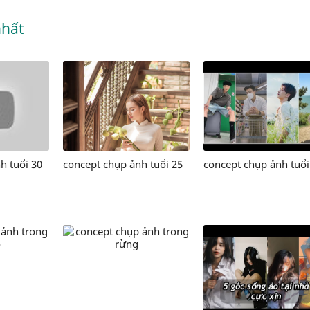
nhất
h tuổi 30
concept chụp ảnh tuổi 25
concept chụp ảnh tuổi