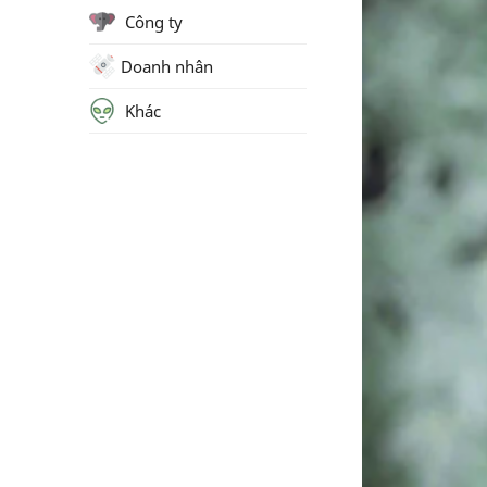
Công ty
Doanh nhân
Khác