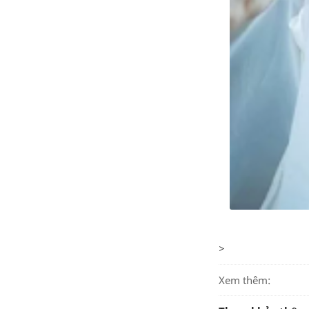
>
Xem thêm: