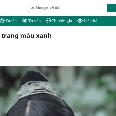
Dự án
Tư vấn
Chuyên gia
Liên hệ
ổ trang màu xanh