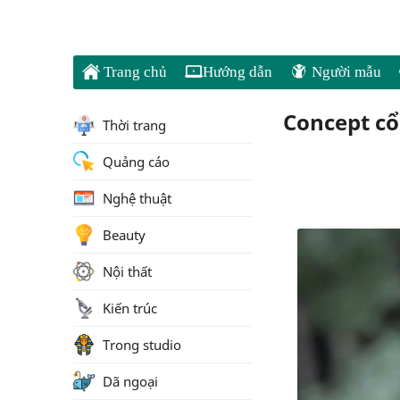
Trang chủ
Hướng dẫn
Người mẫu
Concept c
Thời trang
Quảng cáo
Nghệ thuật
Beauty
Nội thất
Kiến trúc
Trong studio
Dã ngoại