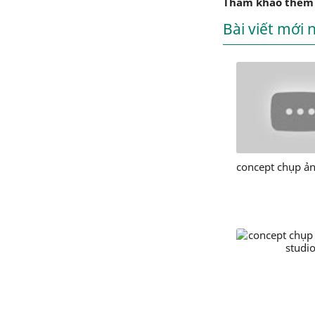
Tham khảo thêm
Bài viết mới 
concept chụp ản