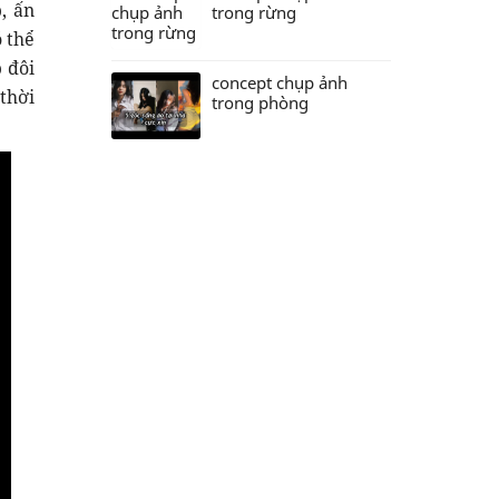
, ấn
trong rừng
 thể
 đôi
concept chụp ảnh
thời
trong phòng