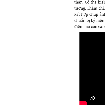
thân. Có thể bi
tượng. Thậm chí,
kết hợp chụp ảnh
chuẩn bị kỷ niệm
điểm mà con cái c