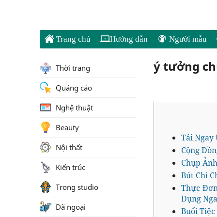
Trang chủ
Hướng dẫn
Người mẫu
ý tưởng c
Thời trang
Quảng cáo
Nghệ thuật
Beauty
Tải Ngay
Nội thất
Cộng Đồn
Chụp Ảnh
Kiến trúc
Bút Chì C
Trong studio
Thực Đơn
Dụng Nga
Dã ngoại
Buổi Tiệc